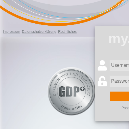
Impressum
Datenschutzerklärung
Rechtliches
my.
Pass